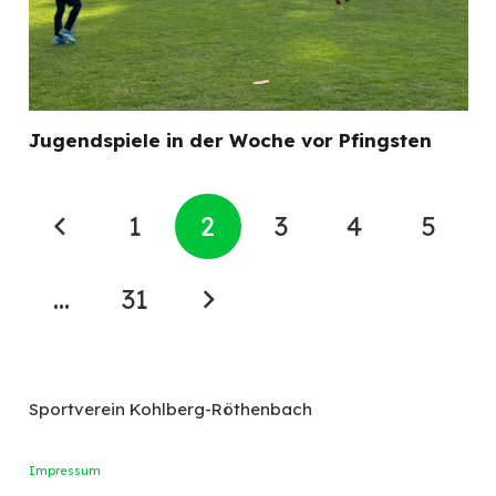
Jugendspiele in der Woche vor Pfingsten
1
2
3
4
5
…
31
Sportverein Kohlberg-Röthenbach
Impressum