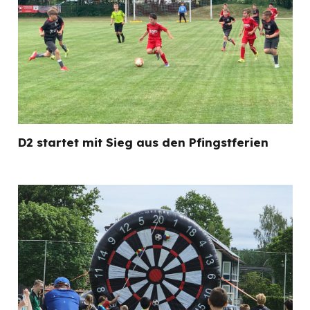
D2 startet mit Sieg aus den Pfingstferien