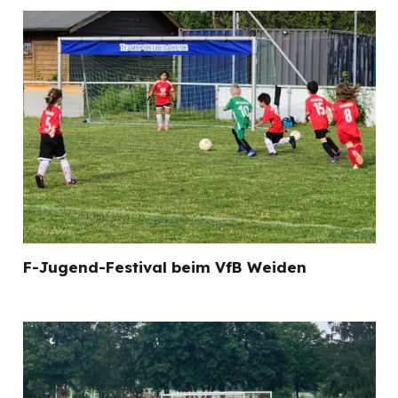
F-Jugend-Festival beim VfB Weiden