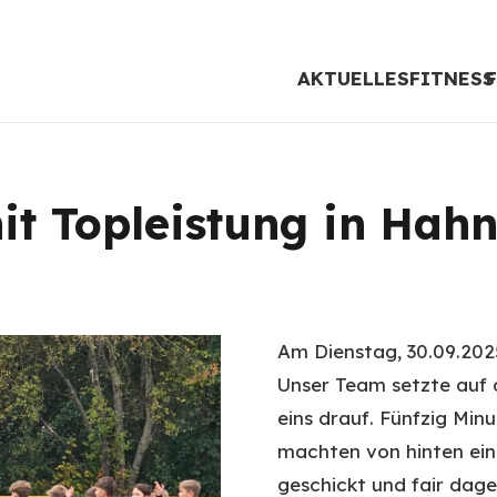
AKTUELLES
FITNESS
it Topleistung in Hah
Am Dienstag, 30.09.202
Unser Team setzte auf d
eins drauf. Fünfzig Minu
machten von hinten eine
geschickt und fair dage