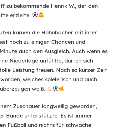
Griff zu bekommende Henrik W., der den
fte erzielte.
nuten kamen die Hahnbacher mit ihrer
heit noch zu einigen Chancen und
 Minute auch den Ausgleich. Auch wenn es
ine Niederlage anfühlte, dürfen sich
tolle Leistung freuen. Nach so kurzer Zeit
geworden, welches spielerisch und auch
 überzeugen weiß.
einem Zuschauer langweilig geworden,
er Bande unterstützte. Es ist immer
en Fußball und nichts für schwache