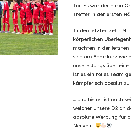
Tor. Es war der nie in 
Treffer in der ersten Häl
In den letzten zehn Mi
körperlichen Überlegen
machten in der letzten
sich am Ende kurz wie e
unsere Jungs über eine 
ist es ein tolles Team 
kämpferisch absolut zu
… und bisher ist noch k
welcher unsere D2 an d
absolute Werbung für d
Nerven.