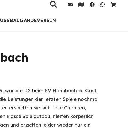
FUSSBALL
GARDE
VEREIN
nbach
5, war die D2 beim SV Hahnbach zu Gast.
ie Leistungen der letzten Spiele nochmal
ten erspielten sie sich tolle Chancen,
n klasse Spielaufbau, hielten körperlich
gen und erzielten leider wieder nur ein