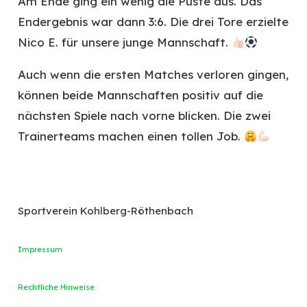
Am Ende ging ein wenig die Puste aus. Das
Endergebnis war dann 3:6. Die drei Tore erzielte
Nico E. für unsere junge Mannschaft.
Auch wenn die ersten Matches verloren gingen,
können beide Mannschaften positiv auf die
nächsten Spiele nach vorne blicken. Die zwei
Trainerteams machen einen tollen Job.
Sportverein Kohlberg-Röthenbach
Impressum
Rechtliche Hinweise