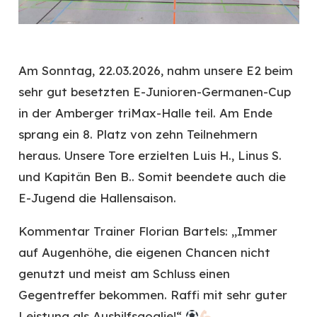
Am Sonntag, 22.03.2026, nahm unsere E2 beim
sehr gut besetzten E-Junioren-Germanen-Cup
in der Amberger triMax-Halle teil. Am Ende
sprang ein 8. Platz von zehn Teilnehmern
heraus. Unsere Tore erzielten Luis H., Linus S.
und Kapitän Ben B.. Somit beendete auch die
E-Jugend die Hallensaison.
Kommentar Trainer Florian Bartels: „Immer
auf Augenhöhe, die eigenen Chancen nicht
genutzt und meist am Schluss einen
Gegentreffer bekommen. Raffi mit sehr guter
Leistung als Aushilfsgoalie!“