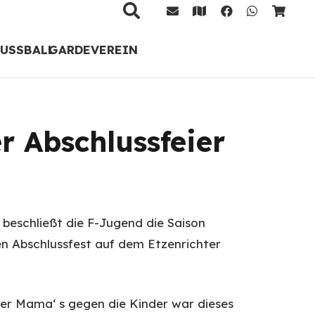
FUSSBALL
GARDE
VEREIN
r Abschlussfeier
 beschließt die F-Jugend die Saison
en Abschlussfest auf dem Etzenrichter
 der Mama‘ s gegen die Kinder war dieses