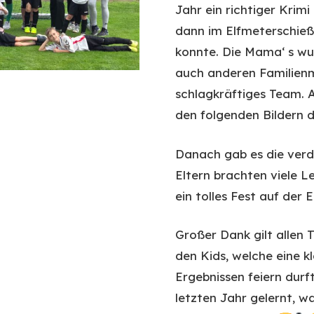
Jahr ein richtiger Krim
dann im Elfmeterschieß
konnte. Die Mama‘ s wu
auch anderen Familienmi
schlagkräftiges Team. 
den folgenden Bildern 
Danach gab es die verdi
Eltern brachten viele L
ein tolles Fest auf der
Großer Dank gilt allen T
den Kids, welche eine k
Ergebnissen feiern durft
letzten Jahr gelernt, 