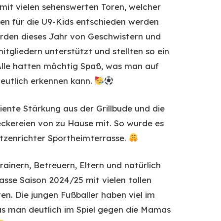
i mit vielen sehenswerten Toren, welcher
en für die U9-Kids entschieden werden
rden dieses Jahr von Geschwistern und
tgliedern unterstützt und stellten so ein
Alle hatten mächtig Spaß, was man auf
deutlich erkennen kann.
ente Stärkung aus der Grillbude und die
eckereien von zu Hause mit. So wurde es
 Etzenrichter Sportheimterrasse.
rainern, Betreuern, Eltern und natürlich
lasse Saison 2024/25 mit vielen tollen
en. Die jungen Fußballer haben viel im
was man deutlich im Spiel gegen die Mamas