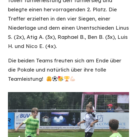
tollen Turnierleistung den Turniersieg und
belegte einen hervorragenden 2. Platz. Die
Treffer erzielten in den vier Siegen, einer
Niederlage und dem einen Unentschieden Linus
S. (2x), Atig A. (3x), Raphael B., Ben B. (3x), Luis
H. und Nico E. (4x).
Die beiden Teams freuten sich am Ende über
die Pokale und natürlich über ihre tolle
Teamleistung!