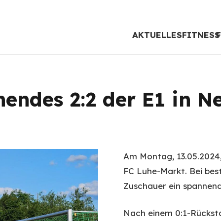
AKTUELLES
FITNESS
endes 2:2 der E1 in N
Am Montag, 13.05.2024,
FC Luhe-Markt. Bei bes
Zuschauer ein spannend
Nach einem 0:1-Rücksta