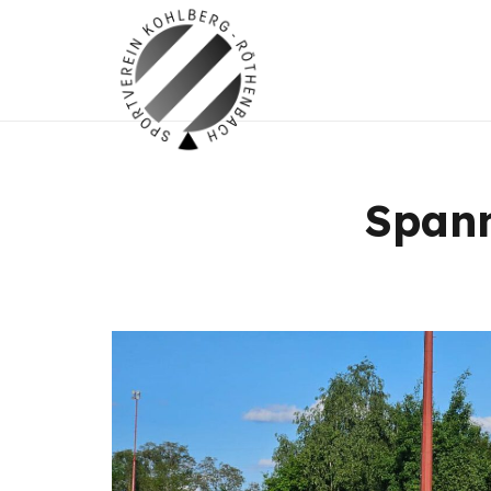
Spann