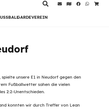
FUSSBALL
GARDE
VEREIN
eudorf
 spielte unsere E1 in Neudorf gegen den
tem Fußballwetter sahen die vielen
es 2:2-Unentschieden.
nd konnten wir durch Treffer von Lean