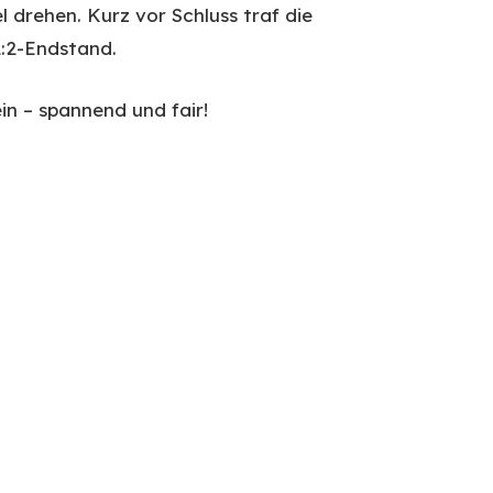
l drehen. Kurz vor Schluss traf die
:2-Endstand.
in – spannend und fair!