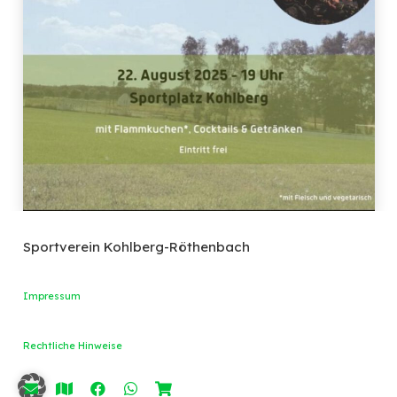
Sportverein Kohlberg-Röthenbach
Impressum
Rechtliche Hinweise