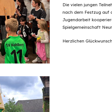
Die vielen jungen Teiln
nach dem Festzug auf d
Jugendarbeit kooperiere
Spielgemeinschaft Ne
Herzlichen Glückwunsch