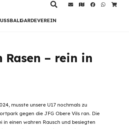
FUSSBALL
GARDE
VEREIN
 Rasen – rein in
024, musste unsere U17 nochmals zu
ortpark gegen die JFG Obere Vils ran. Die
ei in einen wahren Rausch und besiegten