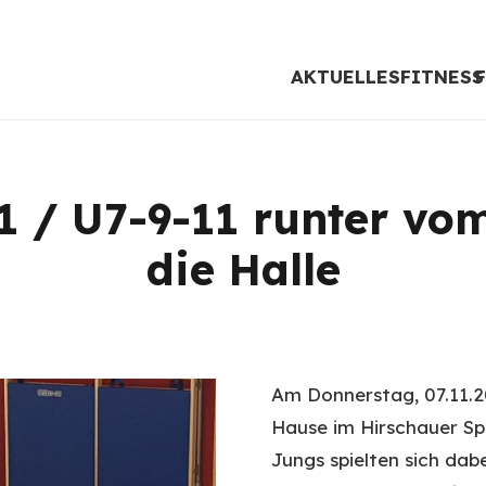
AKTUELLES
FITNESS
1 / U7-9-11 runter vom
die Halle
Am Donnerstag, 07.11.2
Hause im Hirschauer Sp
Jungs spielten sich dab