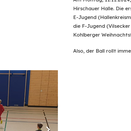
Hirschauer Halle. Die er
E-Jugend (Hallenkreism
die F-Jugend (Vilsecker
Kohlberger Weihnachtsf
Also, der Ball rollt imm